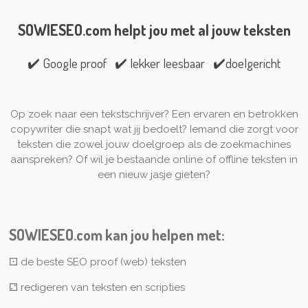
SOWIESEO.com helpt jou met al jouw teksten
✔️
Google proof
✔️
lekker leesbaar
✔️
doelgericht
Op zoek naar een tekstschrijver? Een ervaren en betrokken
copywriter die snapt wat jij bedoelt? Iemand die zorgt voor
teksten die zowel jouw doelgroep als de zoekmachines
aanspreken? Of wil je bestaande online of offline teksten in
een nieuw jasje gieten?
SOWIESEO.com kan jou helpen met:
⚀
de beste SEO proof (web) teksten
⚁
redigeren van teksten en scripties